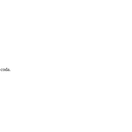
 coda.