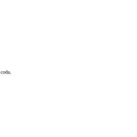
 coda.