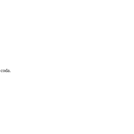
 coda.