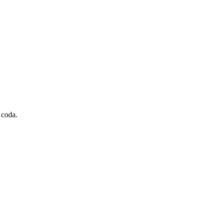
 coda.