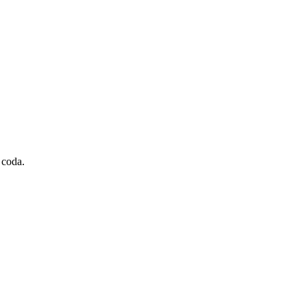
 coda.