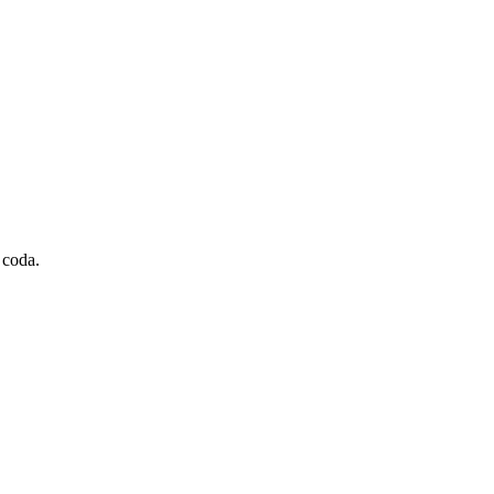
 coda.