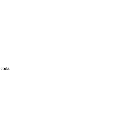
 coda.