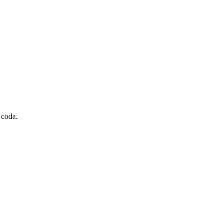
 coda.